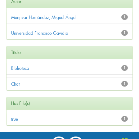
Autor
Menjivar Hernández, Miguel Ángel
1
Universidad Francisco Gavidia
1
Título
Biblioteca
1
Chat
1
Has File(s)
true
1