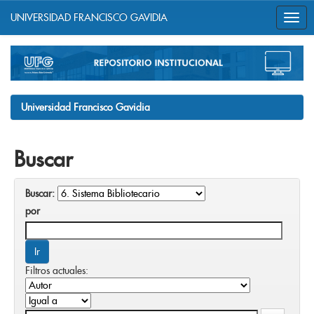
UNIVERSIDAD FRANCISCO GAVIDIA
Skip
navigation
Universidad Francisco Gavidia
Buscar
Buscar:
por
Filtros actuales: