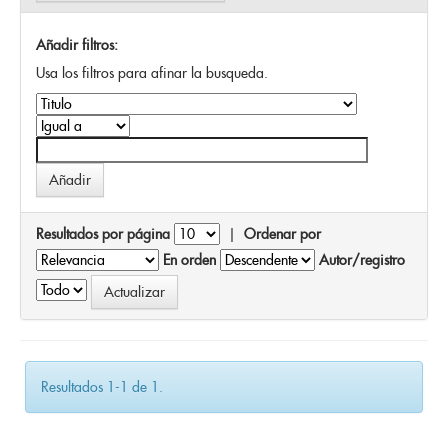
Añadir filtros:
Usa los filtros para afinar la busqueda.
Resultados por página
|
Ordenar por
En orden
Autor/registro
Resultados 1-1 de 1.