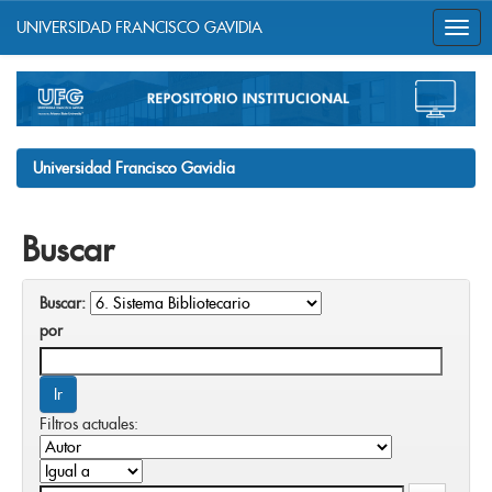
UNIVERSIDAD FRANCISCO GAVIDIA
Skip
navigation
Universidad Francisco Gavidia
Buscar
Buscar:
por
Filtros actuales: