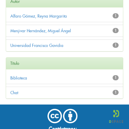
Autor
Alfaro Gómez, Reyna Margarita
1
Menjivar Hernández, Miguel Ángel
1
Universidad Francisco Gavidia
1
Título
Biblioteca
1
Chat
1
Contáctanos: