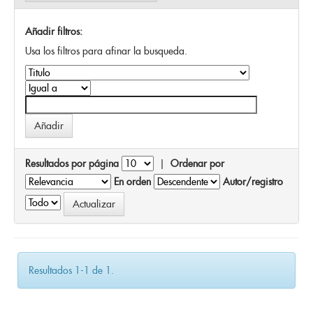
Añadir filtros:
Usa los filtros para afinar la busqueda.
Resultados por página
|
Ordenar por
En orden
Autor/registro
Resultados 1-1 de 1.