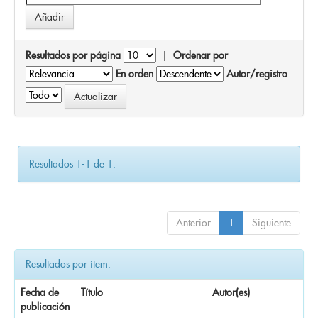
Resultados por página
|
Ordenar por
En orden
Autor/registro
Resultados 1-1 de 1.
Anterior
1
Siguiente
Resultados por ítem:
Fecha de
Título
Autor(es)
publicación