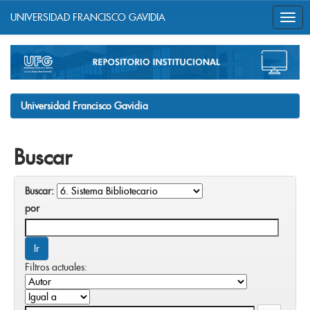
UNIVERSIDAD FRANCISCO GAVIDIA
Skip
navigation
Universidad Francisco Gavidia
Buscar
Buscar:
por
Filtros actuales: