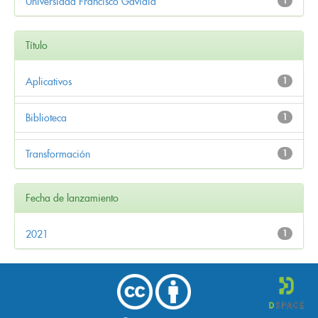
Universidad Francisco Gavidia
1
Título
Aplicativos
1
Biblioteca
1
Transformación
1
Fecha de lanzamiento
2021
1