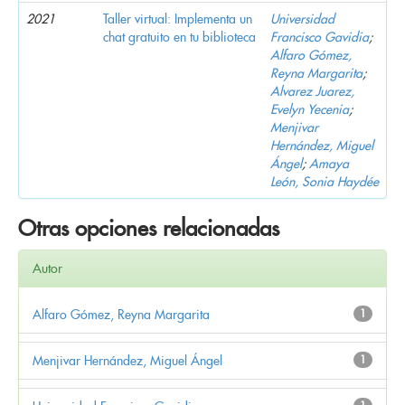
2021
Taller virtual: Implementa un
Universidad
chat gratuito en tu biblioteca
Francisco Gavidia
;
Alfaro Gómez,
Reyna Margarita
;
Alvarez Juarez,
Evelyn Yecenia
;
Menjivar
Hernández, Miguel
Ángel
;
Amaya
León, Sonia Haydée
Otras opciones relacionadas
Autor
Alfaro Gómez, Reyna Margarita
1
Menjivar Hernández, Miguel Ángel
1