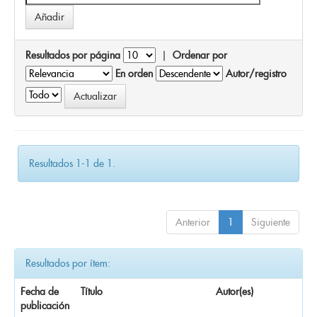
Resultados por página
|
Ordenar por
En orden
Autor/registro
Resultados 1-1 de 1.
Anterior
1
Siguiente
Resultados por ítem:
Fecha de
Título
Autor(es)
publicación