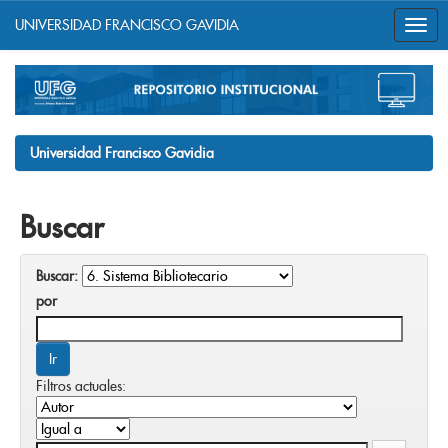
UNIVERSIDAD FRANCISCO GAVIDIA
Skip
navigation
Universidad Francisco Gavidia
Buscar
Buscar:
por
Filtros actuales: