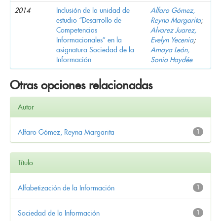
2014
Inclusión de la unidad de
Alfaro Gómez,
estudio “Desarrollo de
Reyna Margarita
;
Competencias
Alvarez Juarez,
Informacionales” en la
Evelyn Yecenia
;
asignatura Sociedad de la
Amaya León,
Información
Sonia Haydée
Otras opciones relacionadas
Autor
Alfaro Gómez, Reyna Margarita
1
Título
Alfabetización de la Información
1
Sociedad de la Información
1