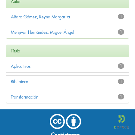
Autor
Alfaro Gómez, Reyna Margarita
1
Menjivar Hernández, Miguel Ángel
1
Título
Aplicativos
1
Biblioteca
1
Transformación
1
Contáctanos: