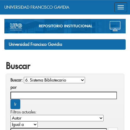
UNIVERSIDAD FRANCISCO GAVIDIA
Skip
navigation
Universidad Francisco Gavidia
Buscar
Buscar:
por
Filtros actuales: