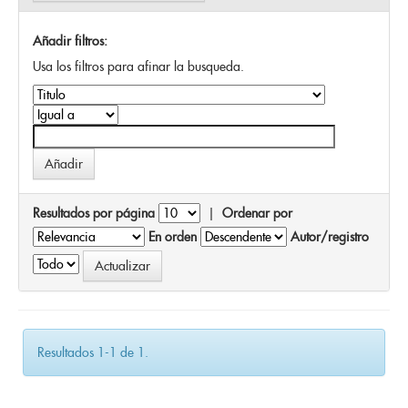
Añadir filtros:
Usa los filtros para afinar la busqueda.
Resultados por página
|
Ordenar por
En orden
Autor/registro
Resultados 1-1 de 1.