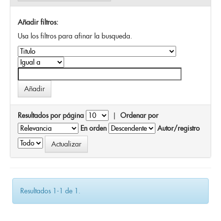
Añadir filtros:
Usa los filtros para afinar la busqueda.
Resultados por página
|
Ordenar por
En orden
Autor/registro
Resultados 1-1 de 1.