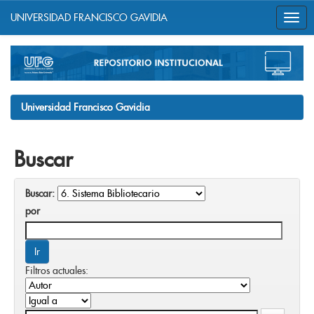
UNIVERSIDAD FRANCISCO GAVIDIA
Skip
navigation
Universidad Francisco Gavidia
Buscar
Buscar:
por
Filtros actuales: