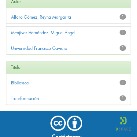
Autor
Alfaro Gómez, Reyna Margarita
1
Menjivar Hernández, Miguel Ángel
1
Universidad Francisco Gavidia
1
Título
Biblioteca
1
Transformación
1
Contáctanos: