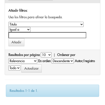
Añadir filtros:
Usa los filtros para afinar la busqueda.
Resultados por página
|
Ordenar por
En orden
Autor/registro
Resultados 1-1 de 1.