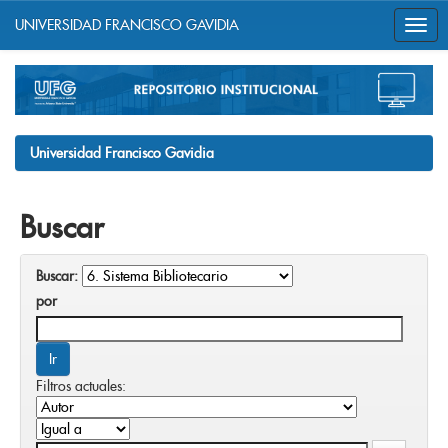
UNIVERSIDAD FRANCISCO GAVIDIA
Skip
navigation
Universidad Francisco Gavidia
Buscar
Buscar:
por
Filtros actuales: