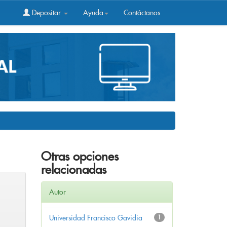
Depositar
Ayuda
Contáctanos
Otras opciones
relacionadas
Autor
Universidad Francisco Gavidia
1