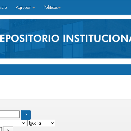
icio
Agrupar
Políticas