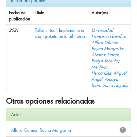
Resultados por ítem:
Fecha de
Título
Autor(es)
publicación
2021
Taller virtual: Implementa un
Universidad
chat gratuito en tu biblioteca
Francisco Gavidia
;
Alfaro Gómez,
Reyna Margarita
;
Alvarez Juarez,
Evelyn Yecenia
;
Menjivar
Hernández, Miguel
Ángel
;
Amaya
León, Sonia Haydée
Otras opciones relacionadas
Autor
Alfaro Gómez, Reyna Margarita
1