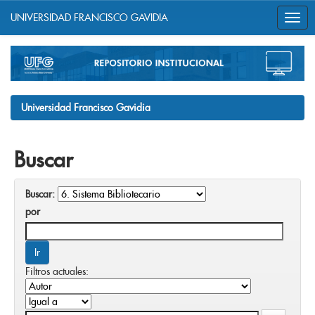
UNIVERSIDAD FRANCISCO GAVIDIA
Skip
navigation
Universidad Francisco Gavidia
Buscar
Buscar:
por
Filtros actuales: