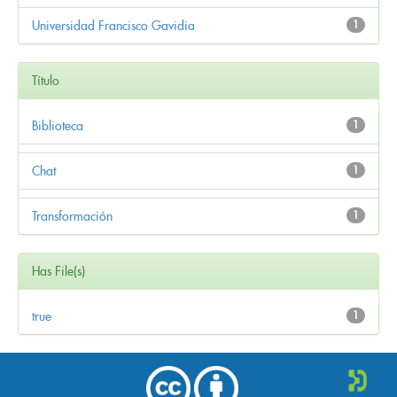
Universidad Francisco Gavidia
1
Título
Biblioteca
1
Chat
1
Transformación
1
Has File(s)
true
1