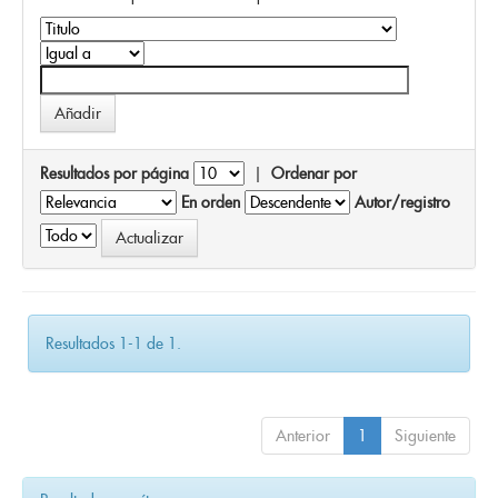
Resultados por página
|
Ordenar por
En orden
Autor/registro
Resultados 1-1 de 1.
Anterior
1
Siguiente