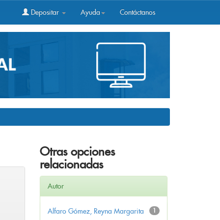
Depositar
Ayuda
Contáctanos
Otras opciones
relacionadas
Autor
Alfaro Gómez, Reyna Margarita
1