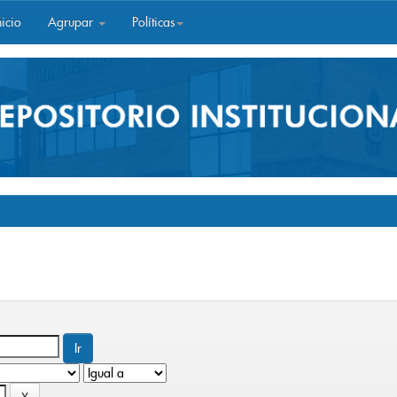
icio
Agrupar
Políticas