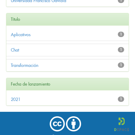
Universidad Francisco Gavidia
1
Título
Aplicativos
1
Chat
1
Transformación
1
Fecha de lanzamiento
2021
1