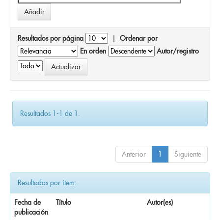
Resultados por página
|
Ordenar por
En orden
Autor/registro
Resultados 1-1 de 1.
Anterior
1
Siguiente
Resultados por ítem:
Fecha de
Título
Autor(es)
publicación