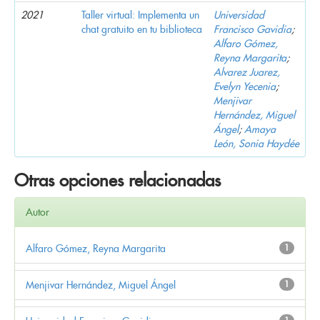
2021
Taller virtual: Implementa un
Universidad
chat gratuito en tu biblioteca
Francisco Gavidia
;
Alfaro Gómez,
Reyna Margarita
;
Alvarez Juarez,
Evelyn Yecenia
;
Menjivar
Hernández, Miguel
Ángel
;
Amaya
León, Sonia Haydée
Otras opciones relacionadas
Autor
Alfaro Gómez, Reyna Margarita
1
Menjivar Hernández, Miguel Ángel
1