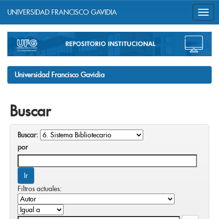
UNIVERSIDAD FRANCISCO GAVIDIA
Skip
navigation
Universidad Francisco Gavidia
Buscar
Buscar:
por
Filtros actuales: