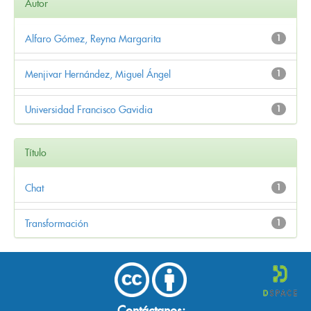
Autor
Alfaro Gómez, Reyna Margarita
1
Menjivar Hernández, Miguel Ángel
1
Universidad Francisco Gavidia
1
Título
Chat
1
Transformación
1
Contáctanos: