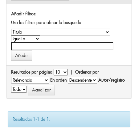
Añadir filtros:
Usa los filtros para afinar la busqueda.
Resultados por página
|
Ordenar por
En orden
Autor/registro
Resultados 1-1 de 1.