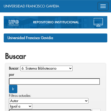
UNIVERSIDAD FRANCISCO GAVIDIA
Skip
navigation
Universidad Francisco Gavidia
Buscar
Buscar:
por
Filtros actuales: