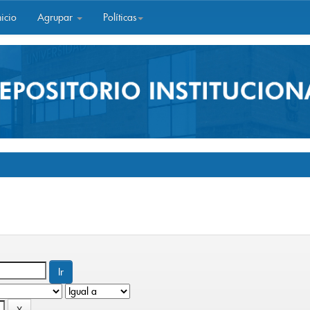
icio
Agrupar
Políticas