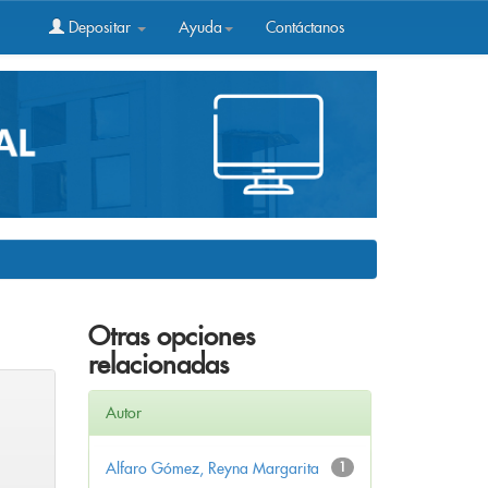
Depositar
Ayuda
Contáctanos
Otras opciones
relacionadas
Autor
Alfaro Gómez, Reyna Margarita
1