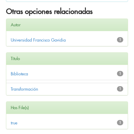
Otras opciones relacionadas
Autor
Universidad Francisco Gavidia
1
Título
Biblioteca
1
Transformación
1
Has File(s)
true
1