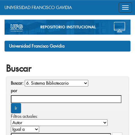
UNIVERSIDAD FRANCISCO GAVIDIA
Skip
navigation
Universidad Francisco Gavidia
Buscar
Buscar:
por
Filtros actuales: