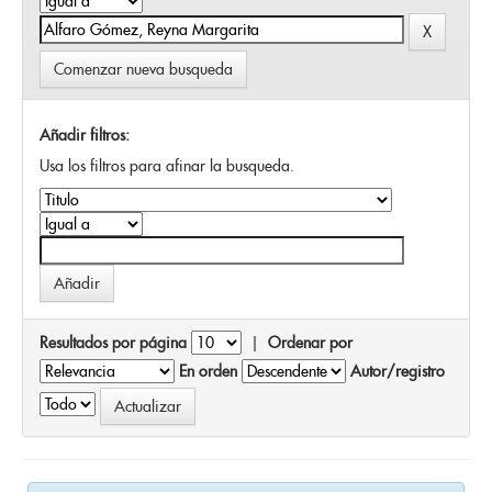
Comenzar nueva busqueda
Añadir filtros:
Usa los filtros para afinar la busqueda.
Resultados por página
|
Ordenar por
En orden
Autor/registro