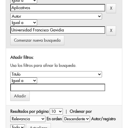
Comenzar nueva busqueda
Añadir filtros:
Usa los filtros para afinar la busqueda.
Resultados por página
|
Ordenar por
En orden
Autor/registro