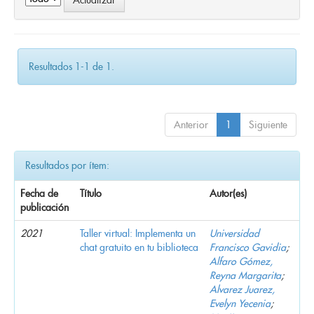
Resultados 1-1 de 1.
Anterior
1
Siguiente
Resultados por ítem:
Fecha de
Título
Autor(es)
publicación
2021
Taller virtual: Implementa un
Universidad
chat gratuito en tu biblioteca
Francisco Gavidia
;
Alfaro Gómez,
Reyna Margarita
;
Alvarez Juarez,
Evelyn Yecenia
;