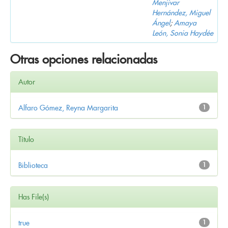
Menjivar
Hernández, Miguel
Ángel
;
Amaya
León, Sonia Haydée
Otras opciones relacionadas
Autor
Alfaro Gómez, Reyna Margarita
1
Título
Biblioteca
1
Has File(s)
true
1