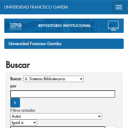
UNIVERSIDAD FRANCISCO GAVIDIA
Skip
navigation
Universidad Francisco Gavidia
Buscar
Buscar:
por
Filtros actuales: