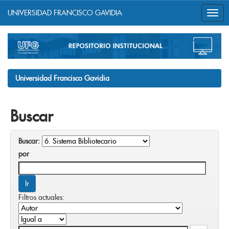
UNIVERSIDAD FRANCISCO GAVIDIA
Skip
navigation
Universidad Francisco Gavidia
Buscar
Buscar:
por
Filtros actuales: