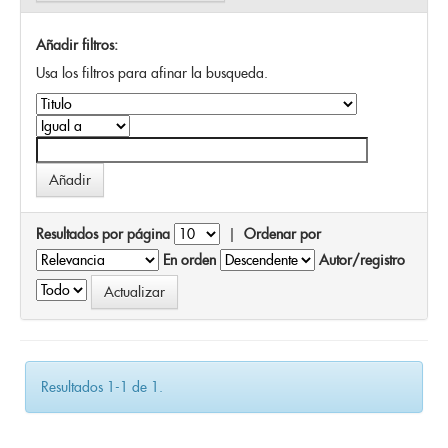
Añadir filtros:
Usa los filtros para afinar la busqueda.
Resultados por página
|
Ordenar por
En orden
Autor/registro
Resultados 1-1 de 1.