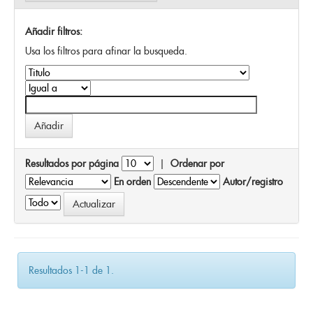
Añadir filtros:
Usa los filtros para afinar la busqueda.
Resultados por página
|
Ordenar por
En orden
Autor/registro
Resultados 1-1 de 1.