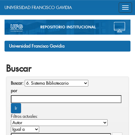
UNIVERSIDAD FRANCISCO GAVIDIA
Skip
navigation
Universidad Francisco Gavidia
Buscar
Buscar:
por
Filtros actuales: