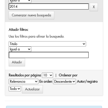
Comenzar nueva busqueda
Añadir filtros:
Usa los filtros para afinar la busqueda.
Resultados por página
|
Ordenar por
En orden
Autor/registro