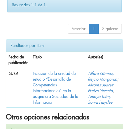
Resultados 1-1 de 1.
Anterior
1
Siguiente
Resultados por ítem:
Fecha de
Título
Autor(es)
publicación
2014
Inclusión de la unidad de
Alfaro Gómez,
estudio “Desarrollo de
Reyna Margarita
;
Competencias
Alvarez Juarez,
Informacionales” en la
Evelyn Yecenia
;
asignatura Sociedad de la
Amaya León,
Información
Sonia Haydée
Otras opciones relacionadas