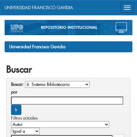
UNIVERSIDAD FRANCISCO GAVIDIA
Skip
navigation
Universidad Francisco Gavidia
Buscar
Buscar:
por
Filtros actuales: