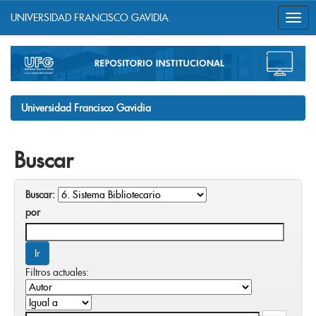
UNIVERSIDAD FRANCISCO GAVIDIA
Skip
navigation
Universidad Francisco Gavidia
Buscar
Buscar:
por
Filtros actuales: