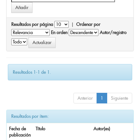
Resultados por página
|
Ordenar por
En orden
Autor/registro
Resultados 1-1 de 1.
Anterior
1
Siguiente
Resultados por ítem:
Fecha de
Título
Autor(es)
publicación