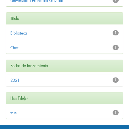
Universidad Francisco Gavidia
1
Título
Biblioteca
1
Chat
1
Fecha de lanzamiento
2021
1
Has File(s)
true
1