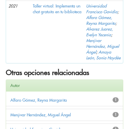
2021
Taller virtual: Implementa un
Universidad
chat gratuito en tu biblioteca
Francisco Gavidia
;
Alfaro Gómez,
Reyna Margarita
;
Alvarez Juarez,
Evelyn Yecenia
;
Menjivar
Hernández, Miguel
Ángel
;
Amaya
León, Sonia Haydée
Otras opciones relacionadas
Autor
Alfaro Gómez, Reyna Margarita
1
Menjivar Hernández, Miguel Ángel
1