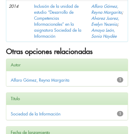
2014
Inclusión de la unidad de
Alfaro Gómez,
estudio “Desarrollo de
Reyna Margarita
;
Competencias
Alvarez Juarez,
Informacionales” en la
Evelyn Yecenia
;
asignatura Sociedad de la
Amaya León,
Información
Sonia Haydée
Otras opciones relacionadas
Autor
Alfaro Gómez, Reyna Margarita
1
Título
Sociedad de la Información
1
Fecha de lanzamiento