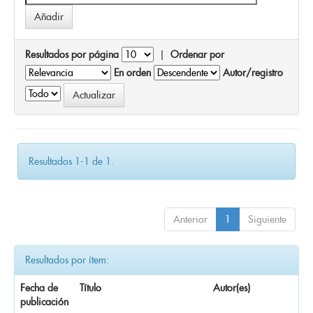
Resultados por página
|
Ordenar por
En orden
Autor/registro
Resultados 1-1 de 1.
Anterior
1
Siguiente
Resultados por ítem:
Fecha de
Título
Autor(es)
publicación