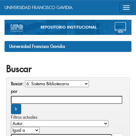
UNIVERSIDAD FRANCISCO GAVIDIA
Skip
navigation
Universidad Francisco Gavidia
Buscar
Buscar:
por
Filtros actuales: