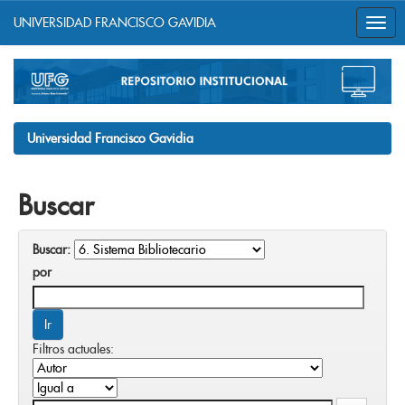
UNIVERSIDAD FRANCISCO GAVIDIA
Skip
navigation
Universidad Francisco Gavidia
Buscar
Buscar:
por
Filtros actuales: