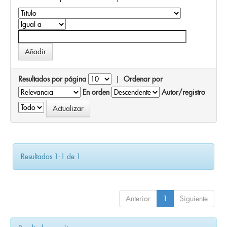
Resultados por página
|
Ordenar por
En orden
Autor/registro
Resultados 1-1 de 1.
Anterior
1
Siguiente