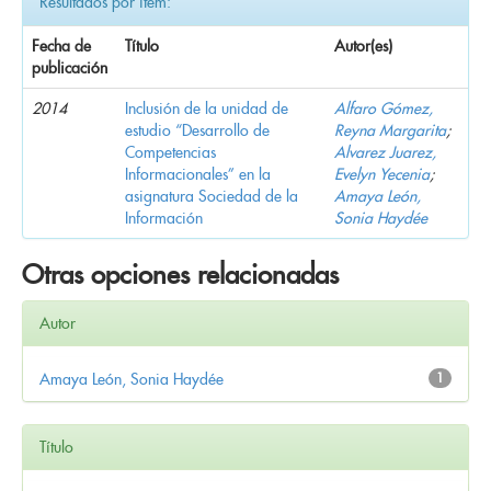
Resultados por ítem:
Fecha de
Título
Autor(es)
publicación
2014
Inclusión de la unidad de
Alfaro Gómez,
estudio “Desarrollo de
Reyna Margarita
;
Competencias
Alvarez Juarez,
Informacionales” en la
Evelyn Yecenia
;
asignatura Sociedad de la
Amaya León,
Información
Sonia Haydée
Otras opciones relacionadas
Autor
Amaya León, Sonia Haydée
1
Título