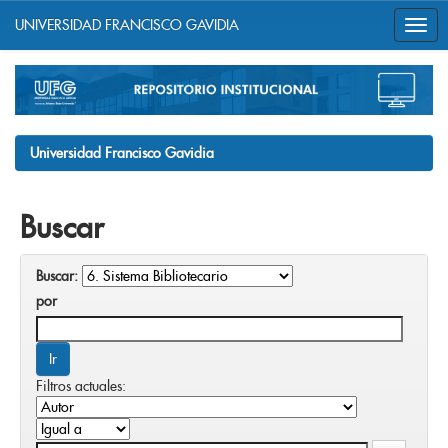
UNIVERSIDAD FRANCISCO GAVIDIA
Skip
navigation
Universidad Francisco Gavidia
Buscar
Buscar:
por
Filtros actuales: