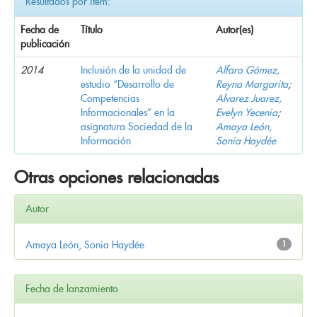
Resultados por ítem:
Fecha de
Título
Autor(es)
publicación
2014
Inclusión de la unidad de
Alfaro Gómez,
estudio “Desarrollo de
Reyna Margarita
;
Competencias
Alvarez Juarez,
Informacionales” en la
Evelyn Yecenia
;
asignatura Sociedad de la
Amaya León,
Información
Sonia Haydée
Otras opciones relacionadas
Autor
Amaya León, Sonia Haydée
1
Fecha de lanzamiento