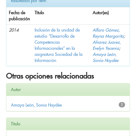
Resultados por ítem:
Fecha de
Título
Autor(es)
publicación
2014
Inclusión de la unidad de
Alfaro Gómez,
estudio “Desarrollo de
Reyna Margarita
;
Competencias
Alvarez Juarez,
Informacionales” en la
Evelyn Yecenia
;
asignatura Sociedad de la
Amaya León,
Información
Sonia Haydée
Otras opciones relacionadas
Autor
Amaya León, Sonia Haydée
1
Título