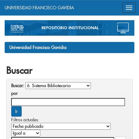
UNIVERSIDAD FRANCISCO GAVIDIA
Skip
navigation
Universidad Francisco Gavidia
Buscar
Buscar:
por
Filtros actuales: