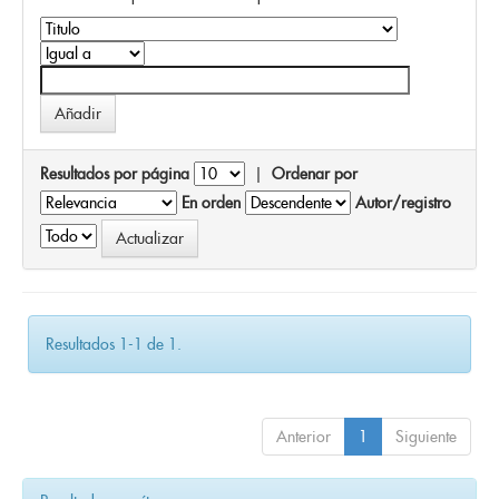
Resultados por página
|
Ordenar por
En orden
Autor/registro
Resultados 1-1 de 1.
Anterior
1
Siguiente