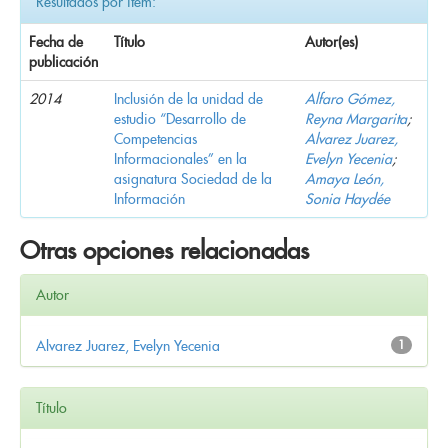
Resultados por ítem:
Fecha de
Título
Autor(es)
publicación
2014
Inclusión de la unidad de
Alfaro Gómez,
estudio “Desarrollo de
Reyna Margarita
;
Competencias
Alvarez Juarez,
Informacionales” en la
Evelyn Yecenia
;
asignatura Sociedad de la
Amaya León,
Información
Sonia Haydée
Otras opciones relacionadas
Autor
Alvarez Juarez, Evelyn Yecenia
1
Título