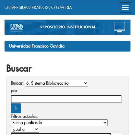
UNIVERSIDAD FRANCISCO GAVIDIA
Skip
navigation
Universidad Francisco Gavidia
Buscar
Buscar:
por
Filtros actuales: