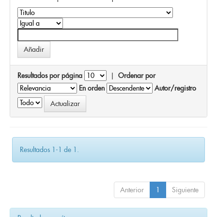
Resultados por página
|
Ordenar por
En orden
Autor/registro
Resultados 1-1 de 1.
Anterior
1
Siguiente