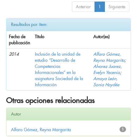
Anterior
1
Siguiente
Resultados por ítem:
Fecha de
Título
Autor(es)
publicación
2014
Inclusión de la unidad de
Alfaro Gómez,
estudio “Desarrollo de
Reyna Margarita
;
Competencias
Alvarez Juarez,
Informacionales” en la
Evelyn Yecenia
;
asignatura Sociedad de la
Amaya León,
Información
Sonia Haydée
Otras opciones relacionadas
Autor
Alfaro Gómez, Reyna Margarita
1