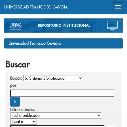
UNIVERSIDAD FRANCISCO GAVIDIA
Skip
navigation
Universidad Francisco Gavidia
Buscar
Buscar:
por
Filtros actuales: