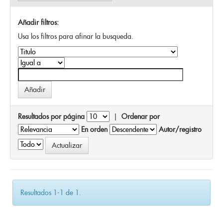
Añadir filtros:
Usa los filtros para afinar la busqueda.
Resultados por página
|
Ordenar por
En orden
Autor/registro
Resultados 1-1 de 1.