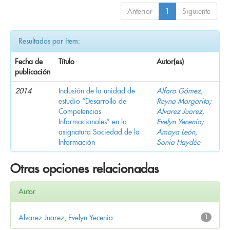
Anterior
1
Siguiente
Resultados por ítem:
Fecha de
Título
Autor(es)
publicación
2014
Inclusión de la unidad de
Alfaro Gómez,
estudio “Desarrollo de
Reyna Margarita
;
Competencias
Alvarez Juarez,
Informacionales” en la
Evelyn Yecenia
;
asignatura Sociedad de la
Amaya León,
Información
Sonia Haydée
Otras opciones relacionadas
Autor
Alvarez Juarez, Evelyn Yecenia
1