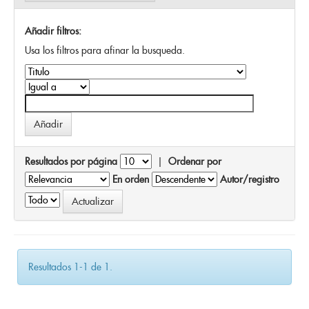
Añadir filtros:
Usa los filtros para afinar la busqueda.
Resultados por página
|
Ordenar por
En orden
Autor/registro
Resultados 1-1 de 1.