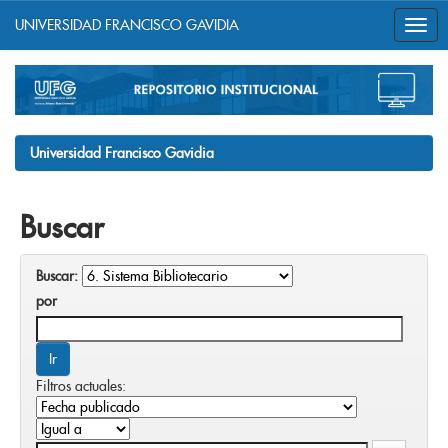
UNIVERSIDAD FRANCISCO GAVIDIA
Skip
navigation
Universidad Francisco Gavidia
Buscar
Buscar:
por
Filtros actuales: