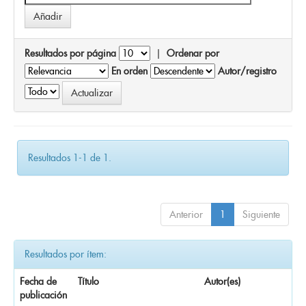
Resultados por página
|
Ordenar por
En orden
Autor/registro
Resultados 1-1 de 1.
Anterior
1
Siguiente
Resultados por ítem:
Fecha de
Título
Autor(es)
publicación