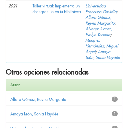
2021
Taller virtual: Implementa un
Universidad
chat gratuito en tu biblioteca
Francisco Gavidia
;
Alfaro Gómez,
Reyna Margarita
;
Alvarez Juarez,
Evelyn Yecenia
;
Menjivar
Hernández, Miguel
Ángel
;
Amaya
León, Sonia Haydée
Otras opciones relacionadas
Autor
Alfaro Gómez, Reyna Margarita
1
Amaya León, Sonia Haydée
1