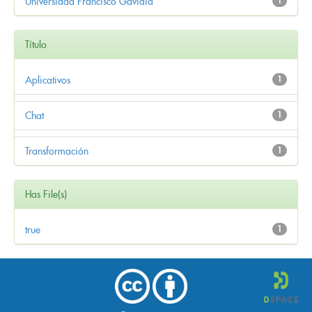
Universidad Francisco Gavidia
1
Título
Aplicativos
1
Chat
1
Transformación
1
Has File(s)
true
1