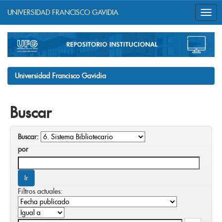
UNIVERSIDAD FRANCISCO GAVIDIA
Skip
navigation
Universidad Francisco Gavidia
Buscar
Buscar:
por
Filtros actuales: