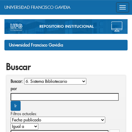
UNIVERSIDAD FRANCISCO GAVIDIA
Skip
navigation
Universidad Francisco Gavidia
Buscar
Buscar:
por
Filtros actuales: