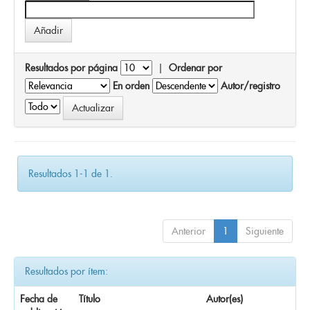
Resultados por página
|
Ordenar por
En orden
Autor/registro
Resultados 1-1 de 1.
Anterior
1
Siguiente
Resultados por ítem:
Fecha de
Título
Autor(es)