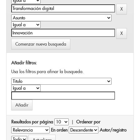
Comenzar nueva busqueda
Añadir filtros:
Usa los filtros para afinar la busqueda.
Resultados por página
|
Ordenar por
En orden
Autor/registro