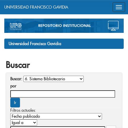
UNIVERSIDAD FRANCISCO GAVIDIA
Skip
navigation
Universidad Francisco Gavidia
Buscar
Buscar:
por
Filtros actuales: