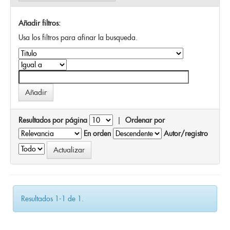
Añadir filtros:
Usa los filtros para afinar la busqueda.
Resultados por página
|
Ordenar por
En orden
Autor/registro
Resultados 1-1 de 1.