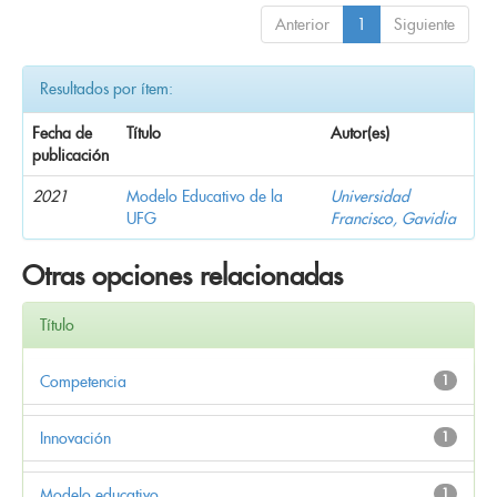
Anterior
1
Siguiente
Resultados por ítem:
Fecha de
Título
Autor(es)
publicación
2021
Modelo Educativo de la
Universidad
UFG
Francisco, Gavidia
Otras opciones relacionadas
Título
Competencia
1
Innovación
1
Modelo educativo
1