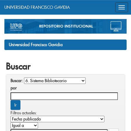
UNIVERSIDAD FRANCISCO GAVIDIA
Skip
navigation
Universidad Francisco Gavidia
Buscar
Buscar:
por
Filtros actuales: