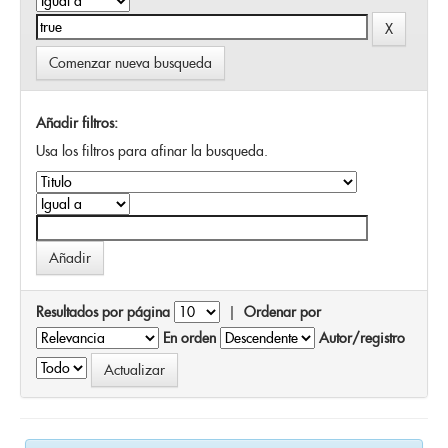
Comenzar nueva busqueda
Añadir filtros:
Usa los filtros para afinar la busqueda.
Resultados por página
|
Ordenar por
En orden
Autor/registro