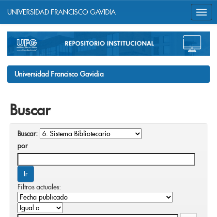
UNIVERSIDAD FRANCISCO GAVIDIA
Skip
navigation
Universidad Francisco Gavidia
Buscar
Buscar:
por
Filtros actuales: