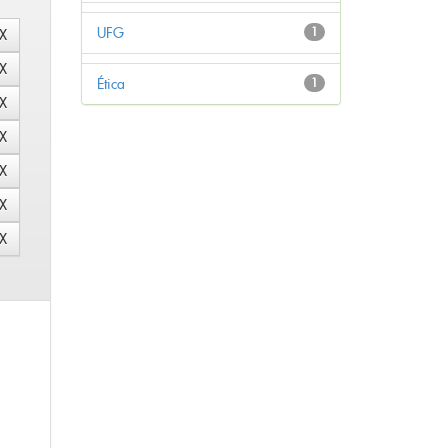
UFG
1
Ética
1