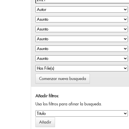
Comenzar nueva busqueda
Añadir filtros:
Usa los filtros para afinar la busqueda.