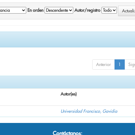
En orden
Autor/registro
Anterior
1
Sig
Autor(es)
Universidad Francisco, Gavidia
Contáctanos: