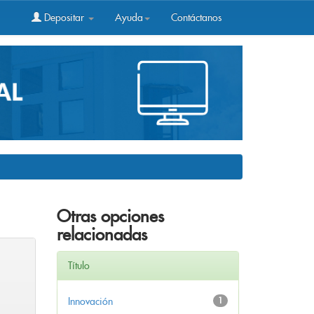
Depositar
Ayuda
Contáctanos
Otras opciones
relacionadas
Título
Innovación
1