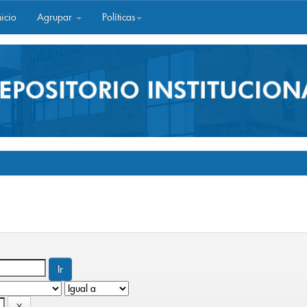
icio
Agrupar
Políticas