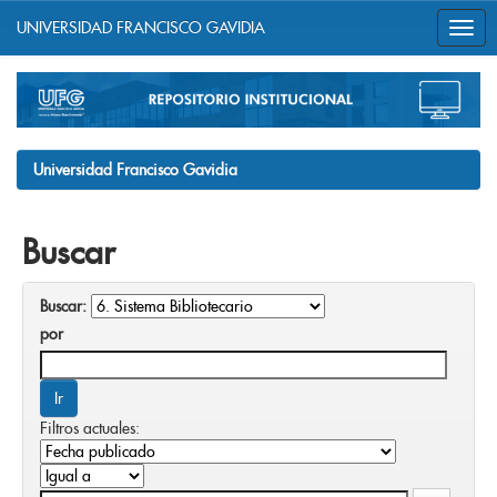
UNIVERSIDAD FRANCISCO GAVIDIA
Skip
navigation
Universidad Francisco Gavidia
Buscar
Buscar:
por
Filtros actuales: