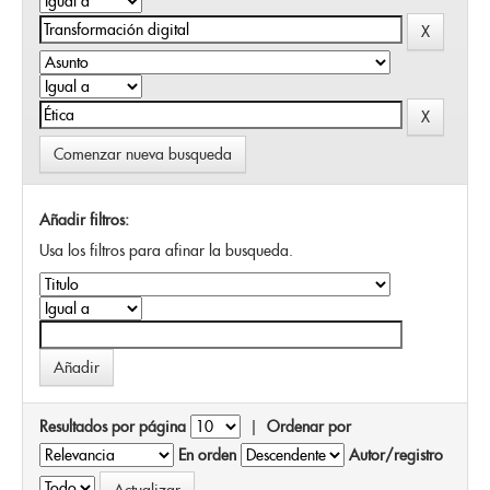
Comenzar nueva busqueda
Añadir filtros:
Usa los filtros para afinar la busqueda.
Resultados por página
|
Ordenar por
En orden
Autor/registro