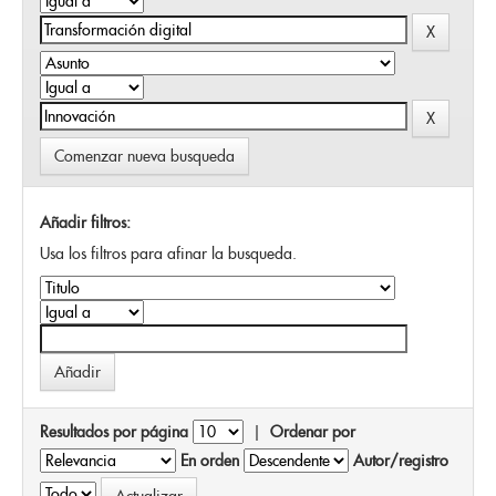
Comenzar nueva busqueda
Añadir filtros:
Usa los filtros para afinar la busqueda.
Resultados por página
|
Ordenar por
En orden
Autor/registro