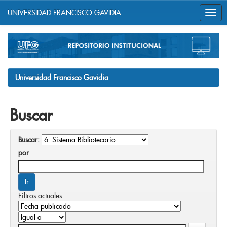
UNIVERSIDAD FRANCISCO GAVIDIA
Skip
navigation
Universidad Francisco Gavidia
Buscar
Buscar:
por
Filtros actuales: