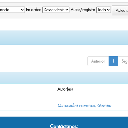
En orden
Autor/registro
Anterior
1
Sig
Autor(es)
Universidad Francisco, Gavidia
Contáctanos: