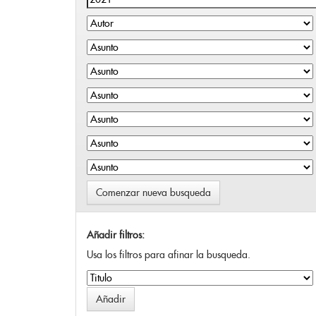
Comenzar nueva busqueda
Añadir filtros:
Usa los filtros para afinar la busqueda.