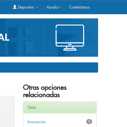
Depositar
Ayuda
Contáctanos
Otras opciones
relacionadas
Título
Innovación
1