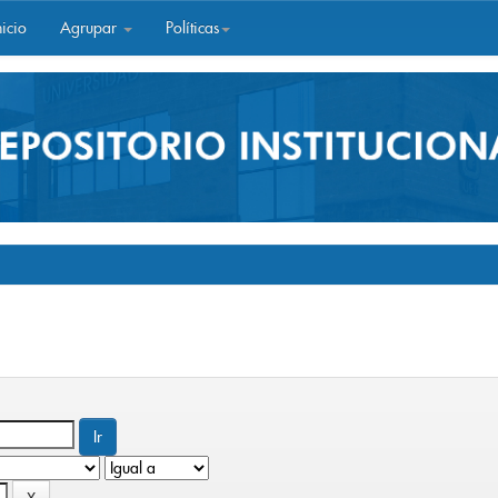
icio
Agrupar
Políticas