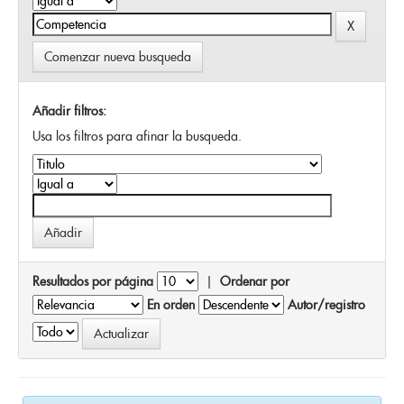
Comenzar nueva busqueda
Añadir filtros:
Usa los filtros para afinar la busqueda.
Resultados por página
|
Ordenar por
En orden
Autor/registro