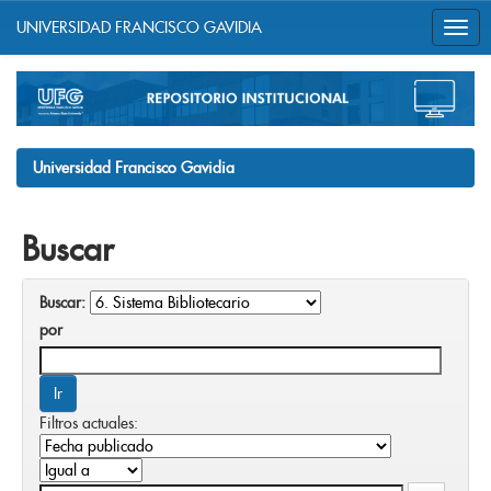
UNIVERSIDAD FRANCISCO GAVIDIA
Skip
navigation
Universidad Francisco Gavidia
Buscar
Buscar:
por
Filtros actuales: