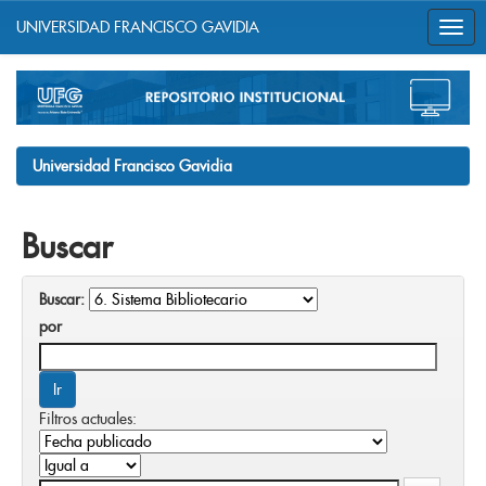
UNIVERSIDAD FRANCISCO GAVIDIA
Skip
navigation
Universidad Francisco Gavidia
Buscar
Buscar:
por
Filtros actuales: