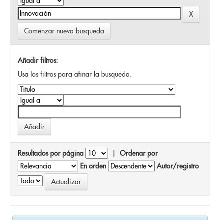
Comenzar nueva busqueda
Añadir filtros:
Usa los filtros para afinar la busqueda.
Resultados por página
|
Ordenar por
En orden
Autor/registro