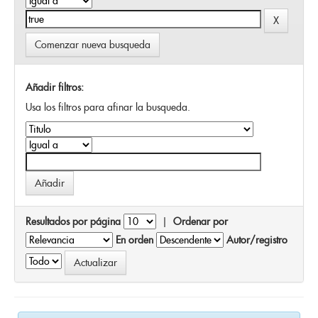
Comenzar nueva busqueda
Añadir filtros:
Usa los filtros para afinar la busqueda.
Resultados por página
|
Ordenar por
En orden
Autor/registro