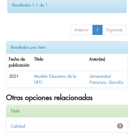
Resultados 1-1 de 1.
Anterior
1
Siguiente
Resultados por ítem:
Fecha de
Título
Autor(es)
publicación
2021
Modelo Educativo de la
Universidad
UFG
Francisco, Gavidia
Otras opciones relacionadas
Título
Calidad
1