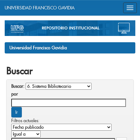
UNIVERSIDAD FRANCISCO GAVIDIA
Skip
navigation
Universidad Francisco Gavidia
Buscar
Buscar:
por
Filtros actuales: