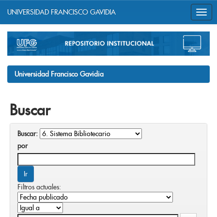
UNIVERSIDAD FRANCISCO GAVIDIA
Skip
navigation
Universidad Francisco Gavidia
Buscar
Buscar:
por
Filtros actuales: