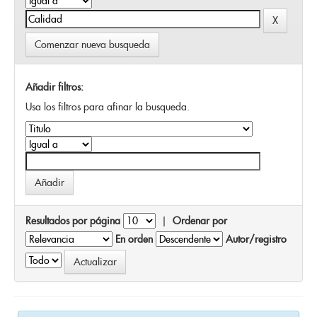
Comenzar nueva busqueda
Añadir filtros:
Usa los filtros para afinar la busqueda.
Resultados por página
|
Ordenar por
En orden
Autor/registro