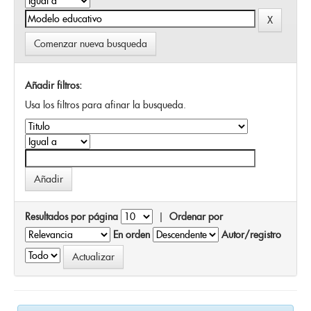
Comenzar nueva busqueda
Añadir filtros:
Usa los filtros para afinar la busqueda.
Resultados por página
|
Ordenar por
En orden
Autor/registro