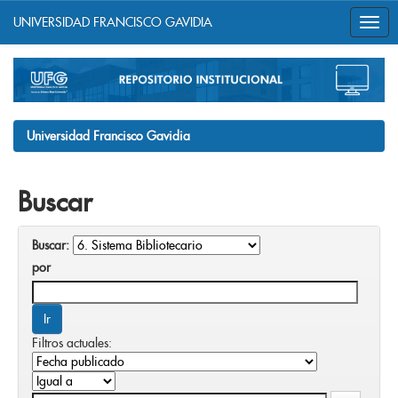
UNIVERSIDAD FRANCISCO GAVIDIA
Skip
navigation
Universidad Francisco Gavidia
Buscar
Buscar:
por
Filtros actuales: