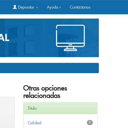
Depositar
Ayuda
Contáctanos
Otras opciones
relacionadas
Título
Calidad
1