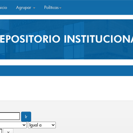
icio
Agrupar
Políticas