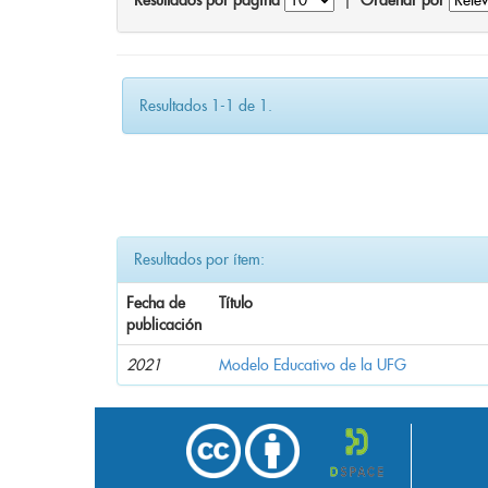
Resultados por página
|
Ordenar por
Resultados 1-1 de 1.
Resultados por ítem:
Fecha de
Título
publicación
2021
Modelo Educativo de la UFG