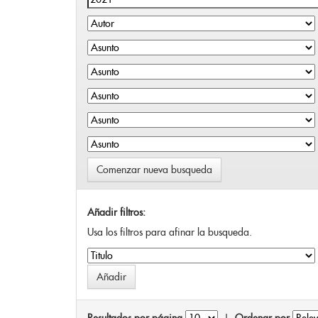
Comenzar nueva busqueda
Añadir filtros:
Usa los filtros para afinar la busqueda.