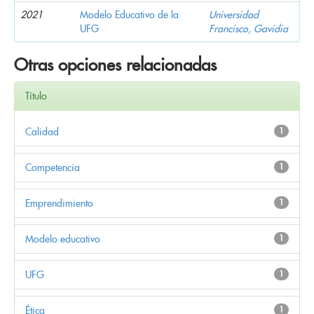
2021
Modelo Educativo de la
Universidad
UFG
Francisco, Gavidia
Otras opciones relacionadas
Título
Calidad
1
Competencia
1
Emprendimiento
1
Modelo educativo
1
UFG
1
Ética
1