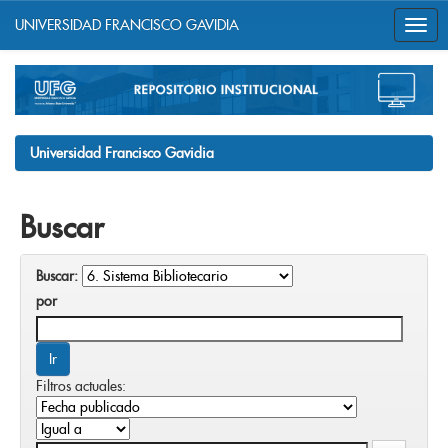
UNIVERSIDAD FRANCISCO GAVIDIA
Skip
navigation
Universidad Francisco Gavidia
Buscar
Buscar:
por
Filtros actuales: