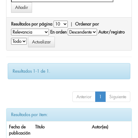
Resultados por página
|
Ordenar por
En orden
Autor/registro
Resultados 1-1 de 1.
Anterior
1
Siguiente
Resultados por ítem:
Fecha de
Título
Autor(es)
publicación