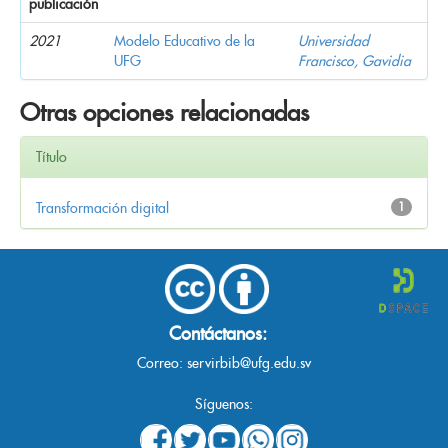
publicación
2021
Modelo Educativo de la
Universidad
UFG
Francisco, Gavidia
Otras opciones relacionadas
Título
Transformación digital
1
Contáctanos:
Correo:
servirbib@ufg.edu.sv
Síguenos: