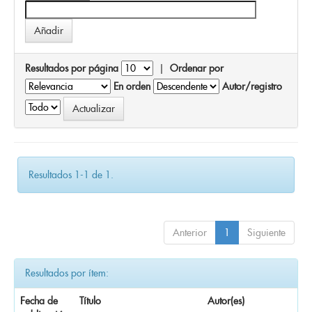
Resultados por página
|
Ordenar por
En orden
Autor/registro
Resultados 1-1 de 1.
Anterior
1
Siguiente
Resultados por ítem:
Fecha de
Título
Autor(es)