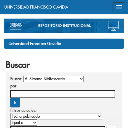
UNIVERSIDAD FRANCISCO GAVIDIA
Skip
navigation
Universidad Francisco Gavidia
Buscar
Buscar:
por
Filtros actuales: