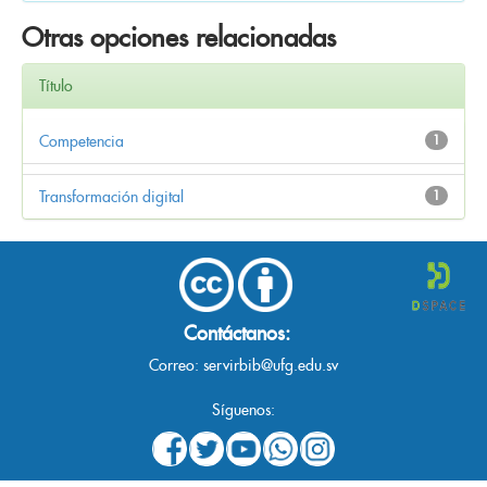
Otras opciones relacionadas
Título
Competencia
1
Transformación digital
1
Contáctanos:
Correo:
servirbib@ufg.edu.sv
Síguenos: