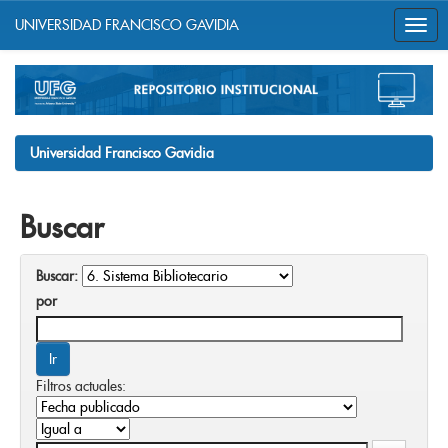
UNIVERSIDAD FRANCISCO GAVIDIA
Skip
navigation
Universidad Francisco Gavidia
Buscar
Buscar:
por
Filtros actuales: