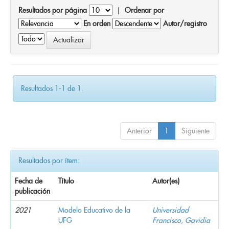
Resultados por página
|
Ordenar por
En orden
Autor/registro
Resultados 1-1 de 1.
Anterior
1
Siguiente
Resultados por ítem:
Fecha de
Título
Autor(es)
publicación
2021
Modelo Educativo de la
Universidad
UFG
Francisco, Gavidia