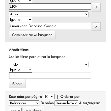
Comenzar nueva busqueda
Añadir filtros:
Usa los filtros para afinar la busqueda.
Resultados por página
|
Ordenar por
En orden
Autor/registro