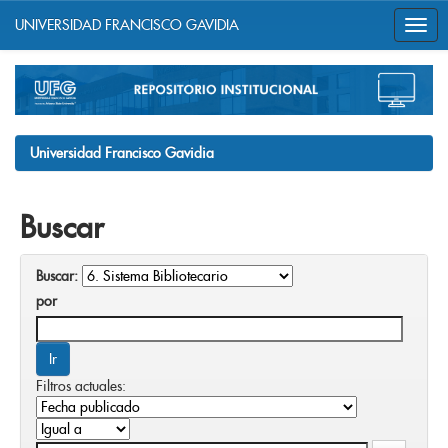
UNIVERSIDAD FRANCISCO GAVIDIA
Skip
navigation
Universidad Francisco Gavidia
Buscar
Buscar:
por
Filtros actuales: