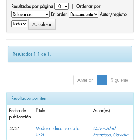
Resultados por página
|
Ordenar por
En orden
Autor/registro
Resultados 1-1 de 1.
Anterior
1
Siguiente
Resultados por ítem:
Fecha de
Título
Autor(es)
publicación
2021
Modelo Educativo de la
Universidad
UFG
Francisco, Gavidia