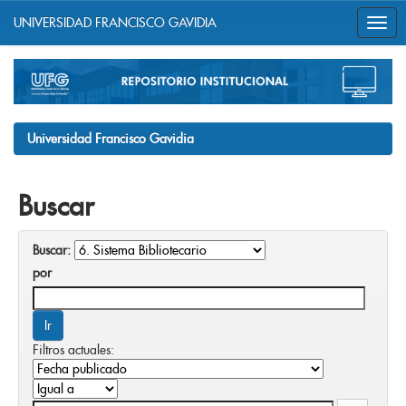
UNIVERSIDAD FRANCISCO GAVIDIA
Skip
navigation
Universidad Francisco Gavidia
Buscar
Buscar:
por
Filtros actuales: