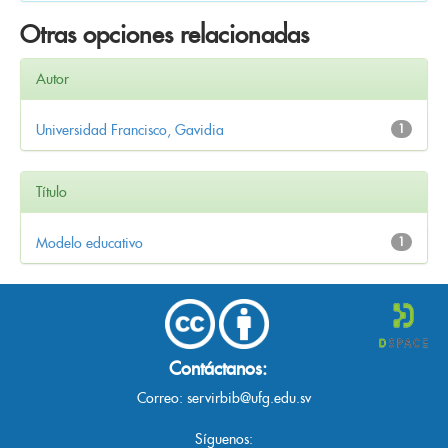
Otras opciones relacionadas
Autor
Universidad Francisco, Gavidia
1
Título
Modelo educativo
1
Contáctanos:
Correo:
servirbib@ufg.edu.sv
Síguenos: