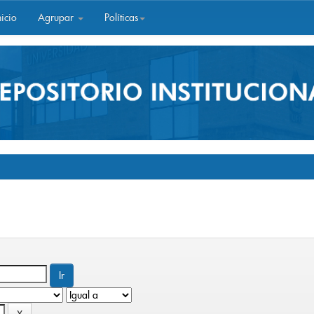
icio
Agrupar
Políticas