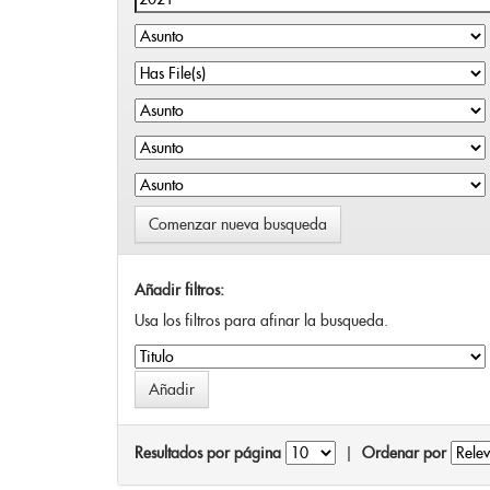
Comenzar nueva busqueda
Añadir filtros:
Usa los filtros para afinar la busqueda.
Resultados por página
|
Ordenar por