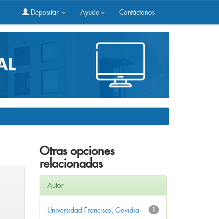
Depositar
Ayuda
Contáctanos
Otras opciones
relacionadas
Autor
Universidad Francisco, Gavidia
1