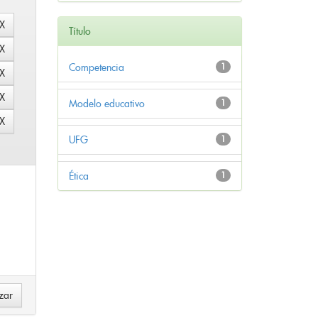
Título
Competencia
1
Modelo educativo
1
UFG
1
Ética
1