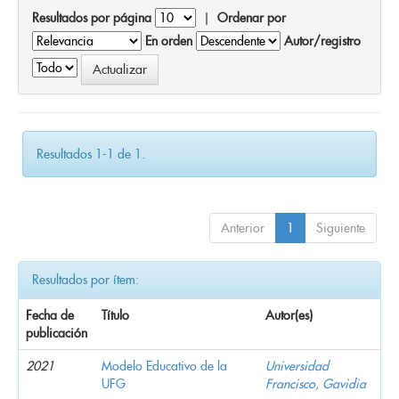
Resultados por página
|
Ordenar por
En orden
Autor/registro
Resultados 1-1 de 1.
Anterior
1
Siguiente
Resultados por ítem:
Fecha de
Título
Autor(es)
publicación
2021
Modelo Educativo de la
Universidad
UFG
Francisco, Gavidia