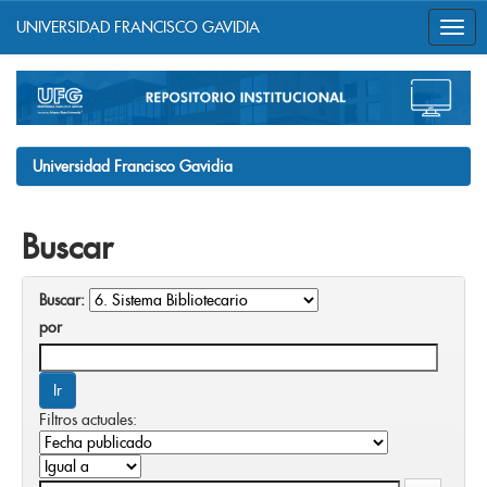
UNIVERSIDAD FRANCISCO GAVIDIA
Skip
navigation
Universidad Francisco Gavidia
Buscar
Buscar:
por
Filtros actuales: