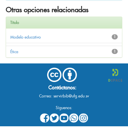
Otras opciones relacionadas
Título
Modelo educativo
1
Ética
1
Contáctanos:
Correo:
servirbib@ufg.edu.sv
Síguenos: