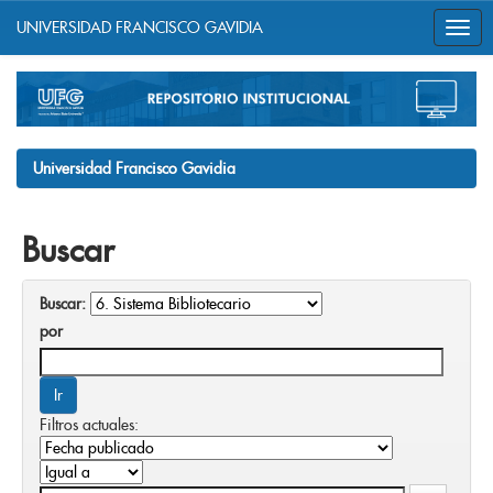
UNIVERSIDAD FRANCISCO GAVIDIA
Skip
navigation
Universidad Francisco Gavidia
Buscar
Buscar:
por
Filtros actuales: