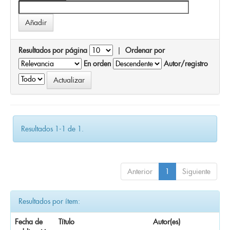
Resultados por página
|
Ordenar por
En orden
Autor/registro
Resultados 1-1 de 1.
Anterior
1
Siguiente
Resultados por ítem:
Fecha de
Título
Autor(es)