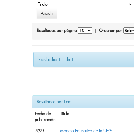
Resultados por página
|
Ordenar por
Resultados 1-1 de 1.
Resultados por ítem:
Fecha de
Título
publicación
2021
Modelo Educativo de la UFG