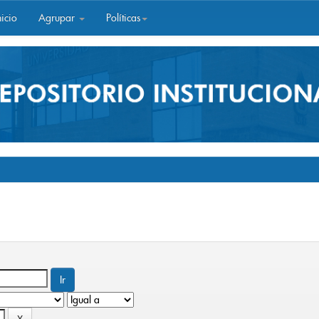
icio
Agrupar
Políticas