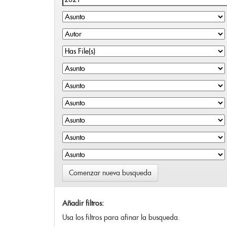
Comenzar nueva busqueda
Añadir filtros:
Usa los filtros para afinar la busqueda.