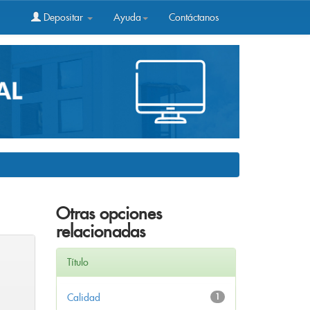
Depositar
Ayuda
Contáctanos
Otras opciones
relacionadas
Título
Calidad
1