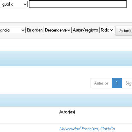
En orden
Autor/registro
Anterior
1
Sig
Autor(es)
Universidad Francisco, Gavidia